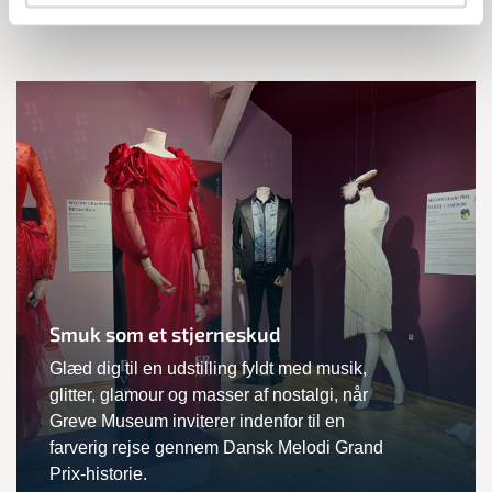
Særudstilling
Smuk som et stjerneskud
Glæd dig til en udstilling fyldt med musik,
glitter, glamour og masser af nostalgi, når
Greve Museum inviterer indenfor til en
farverig rejse gennem Dansk Melodi Grand
Prix-historie.