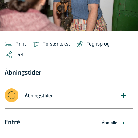
Print
Forstør tekst
Tegnsprog
Del
Åbningstider
Åbningstider
Entré
Åbn alle