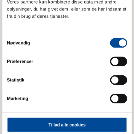
Vores partnere kan kombinere disse data med andre
oplysninger, du har givet dem, eller som de har indsamlet
fra din brug af deres tjenester.
Udstillinger
Samtykkevalg
Nødvendig
Se hvilke aktuelle udstillinger, som du kan opleve
på museet.
Præferencer
Udstillinger
Statistik
Marketing
Tillad alle cookies