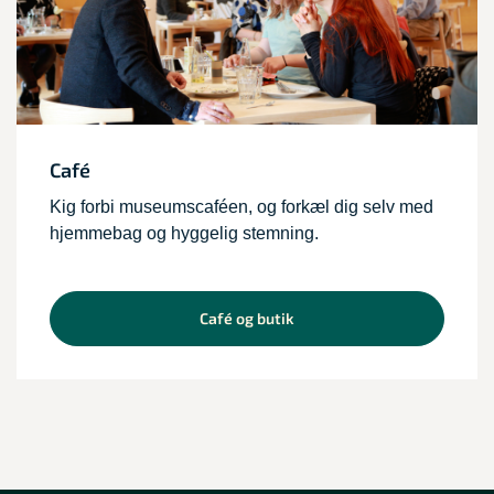
Café
Kig forbi museumscaféen, og forkæl dig selv med
hjemmebag og hyggelig stemning.
Café og butik