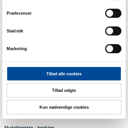
Præferencer
Antal lærere
* Påkrævet
Statistik
Marketing
Tillad alle cookies
Sidst opdateret: 1. juni 2026
Tillad valgte
Kun nødvendige cookies
Kontakt
Skoletjeneste - booking