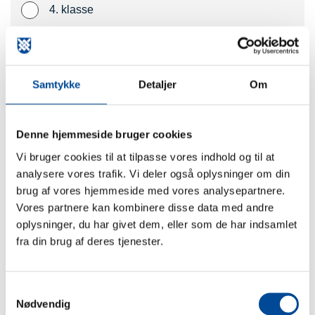
4. klasse
5. klasse
6. klasse
Samtykke
Detaljer
Om
7. klasse
8. klasse
Denne hjemmeside bruger cookies
9. klasse
Vi bruger cookies til at tilpasse vores indhold og til at
analysere vores trafik. Vi deler også oplysninger om din
10. klasse
brug af vores hjemmeside med vores analysepartnere.
Ungdomsuddannelse
Vores partnere kan kombinere disse data med andre
oplysninger, du har givet dem, eller som de har indsamlet
Specialskole
fra din brug af deres tjenester.
Andet
Antal elever
* Påkrævet
Samtykkevalg
Nødvendig