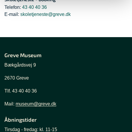
Telefon:
43 40 40 36
E-mail:
skoletjeneste@greve.dk
Greve Museum
Bækgårdsvej 9
2670 Greve
Tlf. 43 40 40 36
Mail:
museum@greve.dk
Åbningstider
Tirsdag - fredag: kl. 11-15